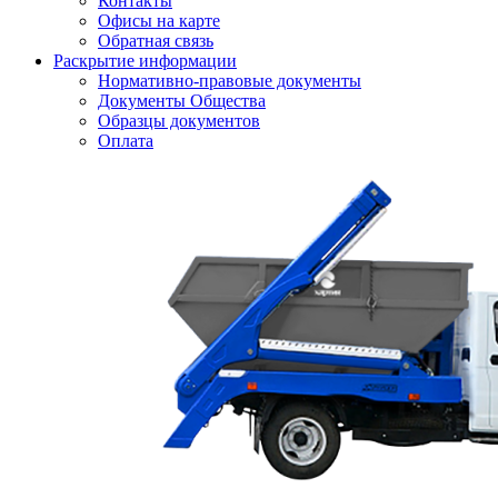
Контакты
Офисы на карте
Обратная связь
Раскрытие информации
Нормативно-правовые документы
Документы Общества
Образцы документов
Оплата