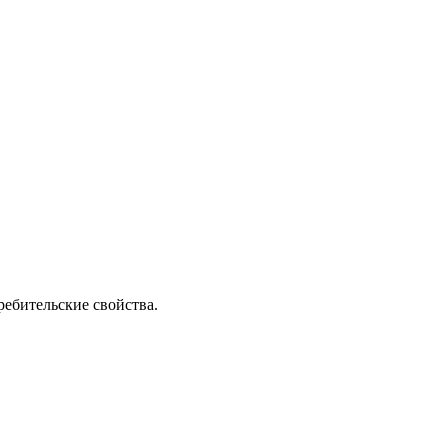
ребительские свойства.