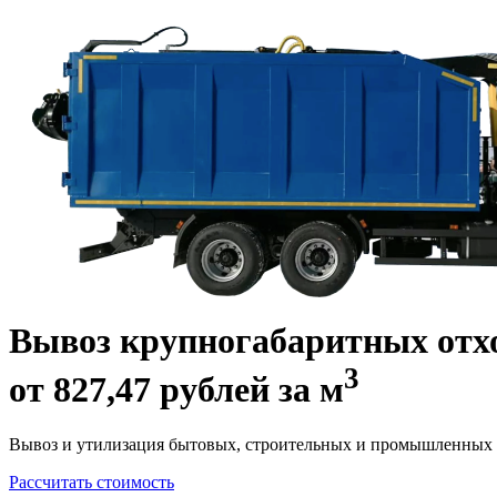
Вывоз крупногабаритных отх
3
от
827,47 рублей
за м
Вывоз и утилизация бытовых, строительных и промышленных о
Рассчитать стоимость