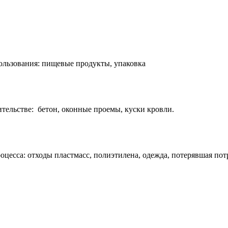
пользования: пищевые продукты, упаковка
тельстве: бетон, оконные проемы, куски кровли.
цесса: отходы пластмасс, полиэтилена, одежда, потерявшая пот