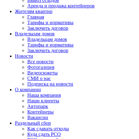
Вывоз отходов
Аренда и продажа контейнеров
Жителям квартир
Главная
Тарифы и нормативы
Заключить договор
Владельцам домов
Владельцам домов
Тарифы и нормативы
Заключить договор
Новости
Все новости
Фотогалерея
Видеосюжеты
СМИ о нас
Подписка на новости
О компании
Наша компания
Наши клиенты
Автопарк
Контейнеры
Вакансии
Раздельный сбор
Как сдавать отходы
Куда сдать РСО