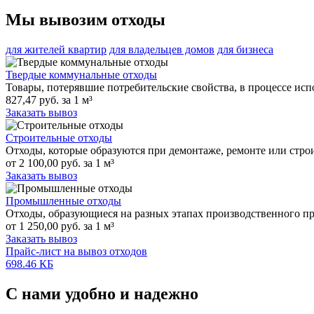
Мы вывозим отходы
для жителей квартир
для владельцев домов
для бизнеса
Твердые коммунальные отходы
Товары, потерявшие потребительские свойства, в процессе ис
827,47 руб. за 1 м³
Заказать вывоз
Строительные отходы
Отходы, которые образуются при демонтаже, ремонте или строи
от 2 100,00 руб. за 1 м³
Заказать вывоз
Промышленные отходы
Отходы, образующиеся на разных этапах производственного про
от 1 250,00 руб. за 1 м³
Заказать вывоз
Прайс-лист на вывоз отходов
698.46 КБ
С нами удобно и надежно