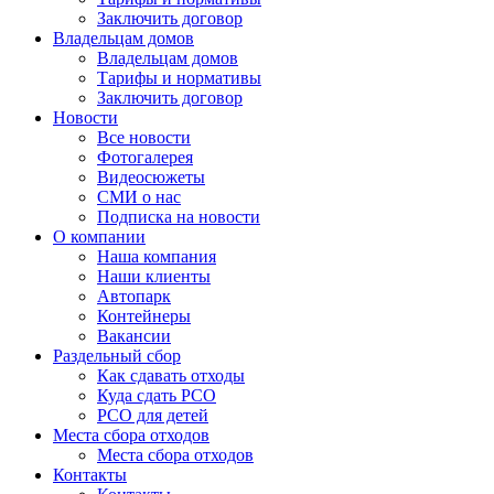
Заключить договор
Владельцам домов
Владельцам домов
Тарифы и нормативы
Заключить договор
Новости
Все новости
Фотогалерея
Видеосюжеты
СМИ о нас
Подписка на новости
О компании
Наша компания
Наши клиенты
Автопарк
Контейнеры
Вакансии
Раздельный сбор
Как сдавать отходы
Куда сдать РСО
РСО для детей
Места сбора отходов
Места сбора отходов
Контакты