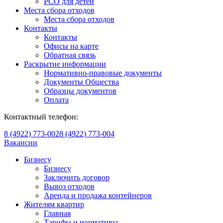
РСО для детей
Места сбора отходов
Места сбора отходов
Контакты
Контакты
Офисы на карте
Обратная связь
Раскрытие информации
Нормативно-правовые документы
Документы Общества
Образцы документов
Оплата
Контактный телефон:
8 (4922) 773-002
8 (4922) 773-004
Вакансии
Бизнесу
Бизнесу
Заключить договор
Вывоз отходов
Аренда и продажа контейнеров
Жителям квартир
Главная
Тарифы и нормативы