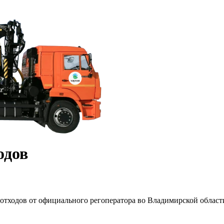
одов
тходов от официального регоператора во Владимирской област