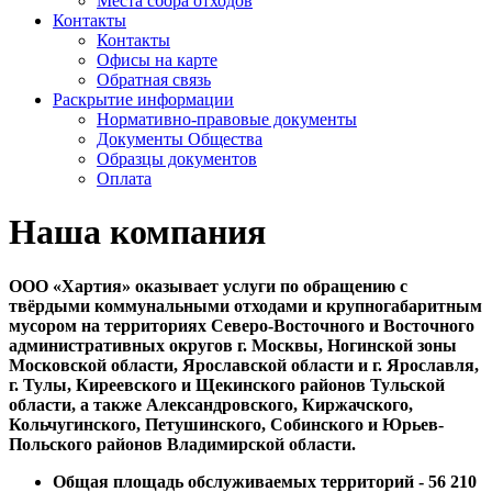
Места сбора отходов
Контакты
Контакты
Офисы на карте
Обратная связь
Раскрытие информации
Нормативно-правовые документы
Документы Общества
Образцы документов
Оплата
Наша компания
ООО «Хартия» оказывает услуги по обращению с
твёрдыми коммунальными отходами и крупногабаритным
мусором на территориях Северо-Восточного и Восточного
административных округов г. Москвы, Ногинской зоны
Московской области, Ярославской области и г. Ярославля,
г. Тулы, Киреевского и Щекинского районов Тульской
области, а также Александровского, Киржачского,
Кольчугинского, Петушинского, Собинского и Юрьев-
Польского районов Владимирской области.
Общая площадь обслуживаемых территорий - 56 210