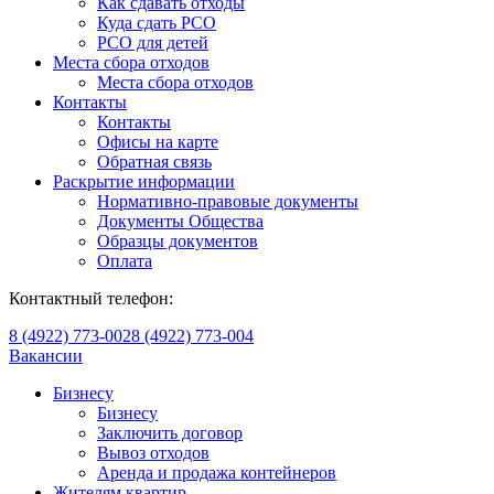
Как сдавать отходы
Куда сдать РСО
РСО для детей
Места сбора отходов
Места сбора отходов
Контакты
Контакты
Офисы на карте
Обратная связь
Раскрытие информации
Нормативно-правовые документы
Документы Общества
Образцы документов
Оплата
Контактный телефон:
8 (4922) 773-002
8 (4922) 773-004
Вакансии
Бизнесу
Бизнесу
Заключить договор
Вывоз отходов
Аренда и продажа контейнеров
Жителям квартир