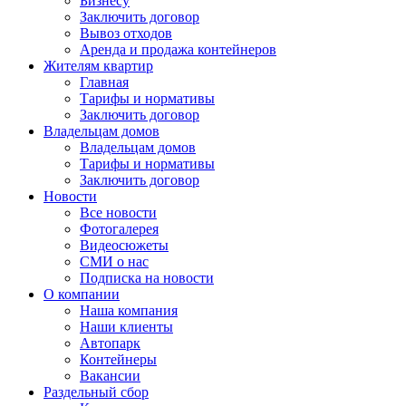
Бизнесу
Заключить договор
Вывоз отходов
Аренда и продажа контейнеров
Жителям квартир
Главная
Тарифы и нормативы
Заключить договор
Владельцам домов
Владельцам домов
Тарифы и нормативы
Заключить договор
Новости
Все новости
Фотогалерея
Видеосюжеты
СМИ о нас
Подписка на новости
О компании
Наша компания
Наши клиенты
Автопарк
Контейнеры
Вакансии
Раздельный сбор