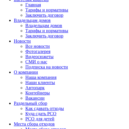
Главная
Тарифы и нормативы
Заключить договор
Владельцам домов
Владельцам домов
Тарифы и нормативы
Заключить договор
Новости
Все новости
Фотогалерея
Видеосюжеты
СМИ о нас
Подписка на новости
О компании
Наша компания
Наши клиенты
Автопарк
Контейнеры
Вакансии
Раздельный сбор
Как сдавать отходы
Куда сдать РСО
РСО для детей
Места сбора отходов