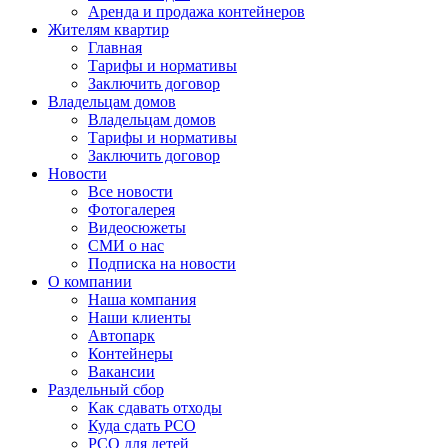
Аренда и продажа контейнеров
Жителям квартир
Главная
Тарифы и нормативы
Заключить договор
Владельцам домов
Владельцам домов
Тарифы и нормативы
Заключить договор
Новости
Все новости
Фотогалерея
Видеосюжеты
СМИ о нас
Подписка на новости
О компании
Наша компания
Наши клиенты
Автопарк
Контейнеры
Вакансии
Раздельный сбор
Как сдавать отходы
Куда сдать РСО
РСО для детей