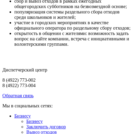
сбор и вывоз отходов в рамках ежегодных
общегородских субботников на безвозмездной основе;
популяризация системы раздельного сбора отходов
среди школьников и жителей;
участие в городских мероприятиях в качестве
официального оператора по раздельному сбору отходов;
открытость в общении с жителями: возможность задать
вопрос на сайте компании, встреча с инициативными и
волонтерскими группами.
Диспетчерский центр
8 (4922) 773-002
8 (4922) 773-004
Обратная связь
Мы в социальных сетях:
Бизнесу
Бизнесу
Заключить договор
Вывоз отходов