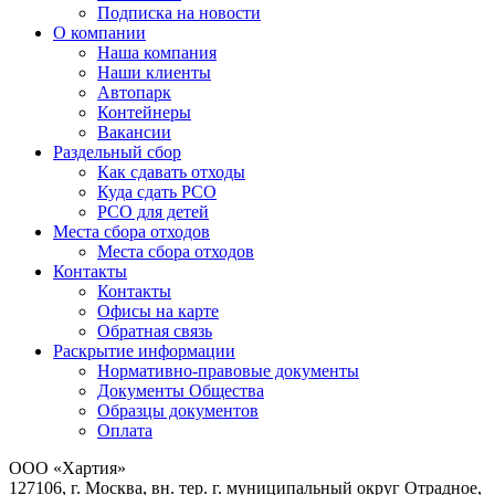
Подписка на новости
О компании
Наша компания
Наши клиенты
Автопарк
Контейнеры
Вакансии
Раздельный сбор
Как сдавать отходы
Куда сдать РСО
РСО для детей
Места сбора отходов
Места сбора отходов
Контакты
Контакты
Офисы на карте
Обратная связь
Раскрытие информации
Нормативно-правовые документы
Документы Общества
Образцы документов
Оплата
ООО «Хартия»
127106, г. Москва, вн. тер. г. муниципальный округ Отрадное,