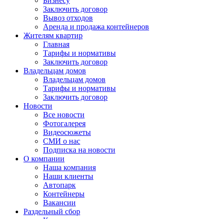
Бизнесу
Заключить договор
Вывоз отходов
Аренда и продажа контейнеров
Жителям квартир
Главная
Тарифы и нормативы
Заключить договор
Владельцам домов
Владельцам домов
Тарифы и нормативы
Заключить договор
Новости
Все новости
Фотогалерея
Видеосюжеты
СМИ о нас
Подписка на новости
О компании
Наша компания
Наши клиенты
Автопарк
Контейнеры
Вакансии
Раздельный сбор