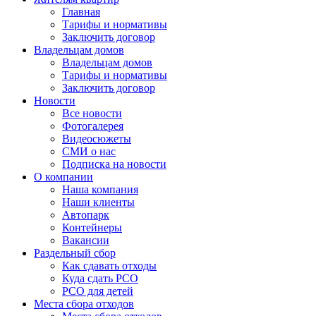
Главная
Тарифы и нормативы
Заключить договор
Владельцам домов
Владельцам домов
Тарифы и нормативы
Заключить договор
Новости
Все новости
Фотогалерея
Видеосюжеты
СМИ о нас
Подписка на новости
О компании
Наша компания
Наши клиенты
Автопарк
Контейнеры
Вакансии
Раздельный сбор
Как сдавать отходы
Куда сдать РСО
РСО для детей
Места сбора отходов