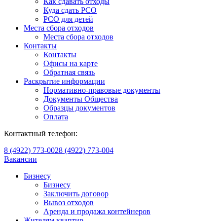
Как сдавать отходы
Куда сдать РСО
РСО для детей
Места сбора отходов
Места сбора отходов
Контакты
Контакты
Офисы на карте
Обратная связь
Раскрытие информации
Нормативно-правовые документы
Документы Общества
Образцы документов
Оплата
Контактный телефон:
8 (4922) 773-002
8 (4922) 773-004
Вакансии
Бизнесу
Бизнесу
Заключить договор
Вывоз отходов
Аренда и продажа контейнеров
Жителям квартир