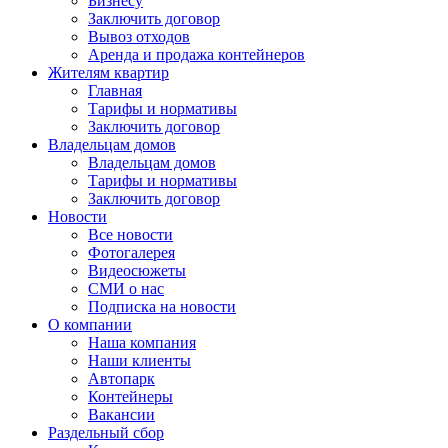
Бизнесу
Заключить договор
Вывоз отходов
Аренда и продажа контейнеров
Жителям квартир
Главная
Тарифы и нормативы
Заключить договор
Владельцам домов
Владельцам домов
Тарифы и нормативы
Заключить договор
Новости
Все новости
Фотогалерея
Видеосюжеты
СМИ о нас
Подписка на новости
О компании
Наша компания
Наши клиенты
Автопарк
Контейнеры
Вакансии
Раздельный сбор