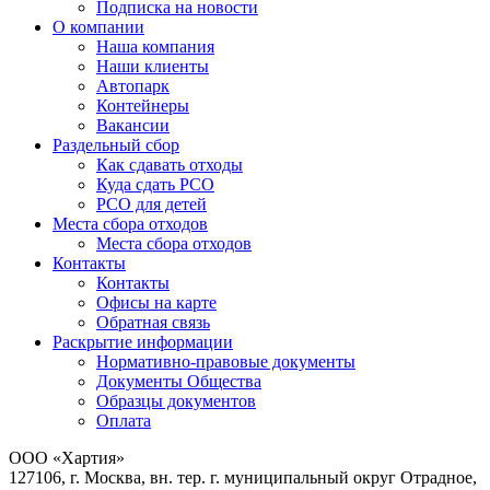
Подписка на новости
О компании
Наша компания
Наши клиенты
Автопарк
Контейнеры
Вакансии
Раздельный сбор
Как сдавать отходы
Куда сдать РСО
РСО для детей
Места сбора отходов
Места сбора отходов
Контакты
Контакты
Офисы на карте
Обратная связь
Раскрытие информации
Нормативно-правовые документы
Документы Общества
Образцы документов
Оплата
ООО «Хартия»
127106, г. Москва, вн. тер. г. муниципальный округ Отрадное,