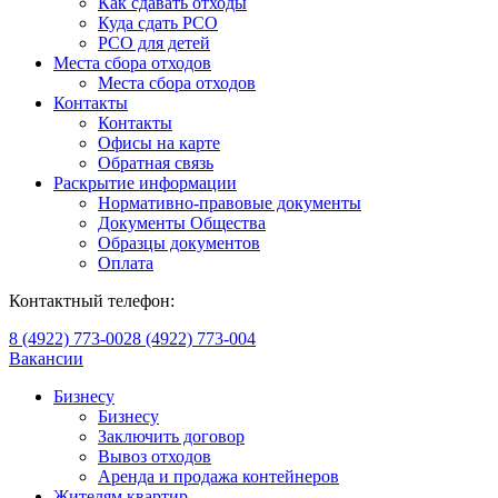
Как сдавать отходы
Куда сдать РСО
РСО для детей
Места сбора отходов
Места сбора отходов
Контакты
Контакты
Офисы на карте
Обратная связь
Раскрытие информации
Нормативно-правовые документы
Документы Общества
Образцы документов
Оплата
Контактный телефон:
8 (4922) 773-002
8 (4922) 773-004
Вакансии
Бизнесу
Бизнесу
Заключить договор
Вывоз отходов
Аренда и продажа контейнеров
Жителям квартир