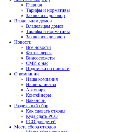
Главная
Тарифы и нормативы
Заключить договор
Владельцам домов
Владельцам домов
Тарифы и нормативы
Заключить договор
Новости
Все новости
Фотогалерея
Видеосюжеты
СМИ о нас
Подписка на новости
О компании
Наша компания
Наши клиенты
Автопарк
Контейнеры
Вакансии
Раздельный сбор
Как сдавать отходы
Куда сдать РСО
РСО для детей
Места сбора отходов