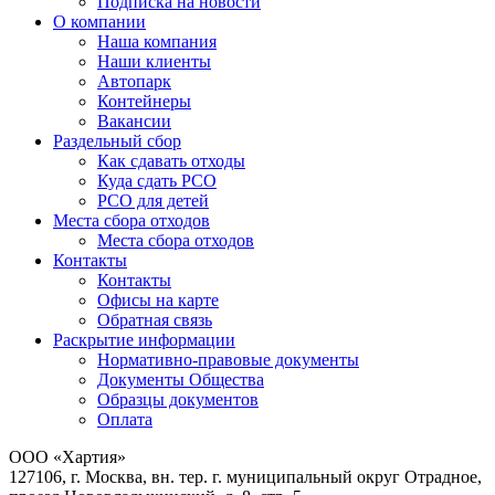
Подписка на новости
О компании
Наша компания
Наши клиенты
Автопарк
Контейнеры
Вакансии
Раздельный сбор
Как сдавать отходы
Куда сдать РСО
РСО для детей
Места сбора отходов
Места сбора отходов
Контакты
Контакты
Офисы на карте
Обратная связь
Раскрытие информации
Нормативно-правовые документы
Документы Общества
Образцы документов
Оплата
ООО «Хартия»
127106, г. Москва, вн. тер. г. муниципальный округ Отрадное,