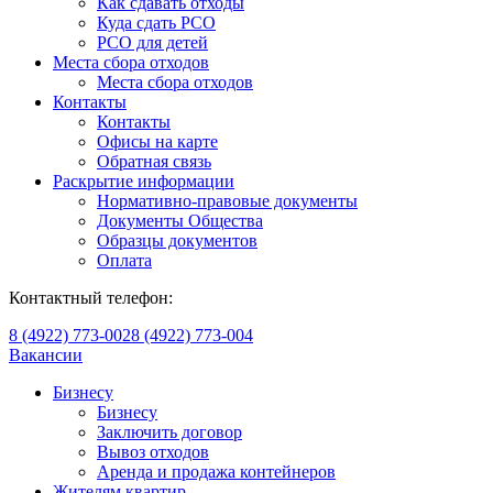
Как сдавать отходы
Куда сдать РСО
РСО для детей
Места сбора отходов
Места сбора отходов
Контакты
Контакты
Офисы на карте
Обратная связь
Раскрытие информации
Нормативно-правовые документы
Документы Общества
Образцы документов
Оплата
Контактный телефон:
8 (4922) 773-002
8 (4922) 773-004
Вакансии
Бизнесу
Бизнесу
Заключить договор
Вывоз отходов
Аренда и продажа контейнеров
Жителям квартир