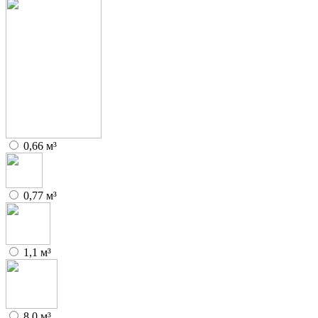
0,66 м³
0,77 м³
1,1 м³
8,0 м³