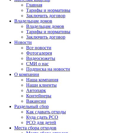
Главная
Тарифы и нормативы
Заключить договор
Владельцам домов
Владельцам домов
Тарифы и нормативы
Заключить договор
Новости
Все новости
Фотогалерея
Видеосюжеты
СМИ о нас
Подписка на новости
О компании
Наша компания
Наши клиенты
Автопарк
Контейнеры
Вакансии
Раздельный сбор
Как сдавать отходы
Куда сдать РСО
РСО для детей
Места сбора отходов