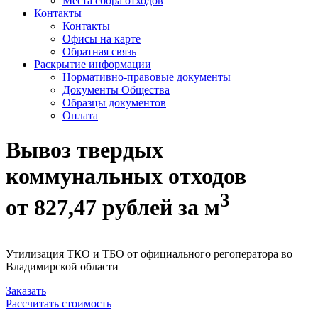
Места сбора отходов
Контакты
Контакты
Офисы на карте
Обратная связь
Раскрытие информации
Нормативно-правовые документы
Документы Общества
Образцы документов
Оплата
Вывоз твердых
коммунальных отходов
3
от
827,47 рублей
за м
Утилизация ТКО и ТБО от официального регоператора во
Владимирской области
Заказать
Рассчитать стоимость