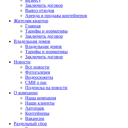
Бизнесу
Заключить договор
Вывоз отходов
Аренда и продажа контейнеров
Жителям квартир
Главная
Тарифы и нормативы
Заключить договор
Владельцам домов
Владельцам домов
Тарифы и нормативы
Заключить договор
Новости
Все новости
Фотогалерея
Видеосюжеты
СМИ о нас
Подписка на новости
О компании
Наша компания
Наши клиенты
Автопарк
Контейнеры
Вакансии
Раздельный сбор