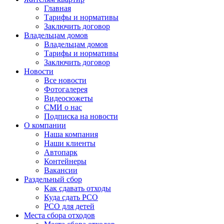
Главная
Тарифы и нормативы
Заключить договор
Владельцам домов
Владельцам домов
Тарифы и нормативы
Заключить договор
Новости
Все новости
Фотогалерея
Видеосюжеты
СМИ о нас
Подписка на новости
О компании
Наша компания
Наши клиенты
Автопарк
Контейнеры
Вакансии
Раздельный сбор
Как сдавать отходы
Куда сдать РСО
РСО для детей
Места сбора отходов