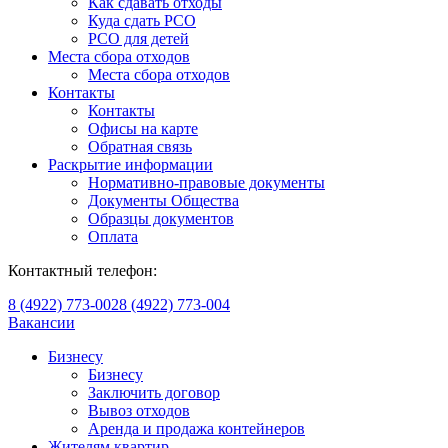
Как сдавать отходы
Куда сдать РСО
РСО для детей
Места сбора отходов
Места сбора отходов
Контакты
Контакты
Офисы на карте
Обратная связь
Раскрытие информации
Нормативно-правовые документы
Документы Общества
Образцы документов
Оплата
Контактный телефон:
8 (4922) 773-002
8 (4922) 773-004
Вакансии
Бизнесу
Бизнесу
Заключить договор
Вывоз отходов
Аренда и продажа контейнеров
Жителям квартир