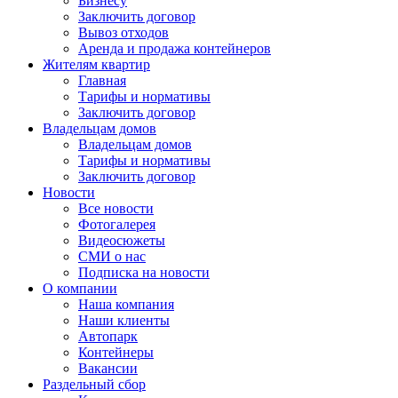
Бизнесу
Заключить договор
Вывоз отходов
Аренда и продажа контейнеров
Жителям квартир
Главная
Тарифы и нормативы
Заключить договор
Владельцам домов
Владельцам домов
Тарифы и нормативы
Заключить договор
Новости
Все новости
Фотогалерея
Видеосюжеты
СМИ о нас
Подписка на новости
О компании
Наша компания
Наши клиенты
Автопарк
Контейнеры
Вакансии
Раздельный сбор