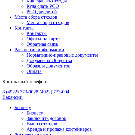
Как сдавать отходы
Куда сдать РСО
РСО для детей
Места сбора отходов
Места сбора отходов
Контакты
Контакты
Офисы на карте
Обратная связь
Раскрытие информации
Нормативно-правовые документы
Документы Общества
Образцы документов
Оплата
Контактный телефон:
8 (4922) 773-002
8 (4922) 773-004
Вакансии
Бизнесу
Бизнесу
Заключить договор
Вывоз отходов
Аренда и продажа контейнеров
Жителям квартир