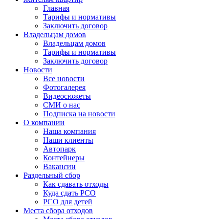
Главная
Тарифы и нормативы
Заключить договор
Владельцам домов
Владельцам домов
Тарифы и нормативы
Заключить договор
Новости
Все новости
Фотогалерея
Видеосюжеты
СМИ о нас
Подписка на новости
О компании
Наша компания
Наши клиенты
Автопарк
Контейнеры
Вакансии
Раздельный сбор
Как сдавать отходы
Куда сдать РСО
РСО для детей
Места сбора отходов