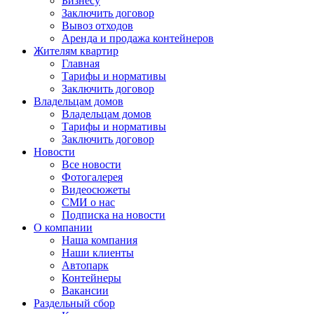
Бизнесу
Заключить договор
Вывоз отходов
Аренда и продажа контейнеров
Жителям квартир
Главная
Тарифы и нормативы
Заключить договор
Владельцам домов
Владельцам домов
Тарифы и нормативы
Заключить договор
Новости
Все новости
Фотогалерея
Видеосюжеты
СМИ о нас
Подписка на новости
О компании
Наша компания
Наши клиенты
Автопарк
Контейнеры
Вакансии
Раздельный сбор