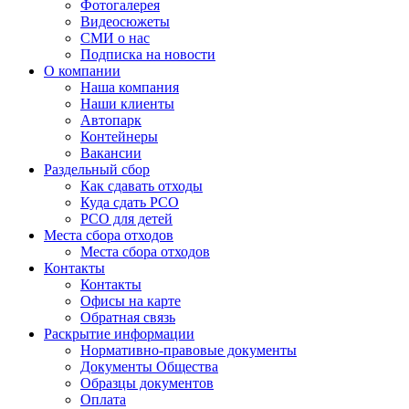
Фотогалерея
Видеосюжеты
СМИ о нас
Подписка на новости
О компании
Наша компания
Наши клиенты
Автопарк
Контейнеры
Вакансии
Раздельный сбор
Как сдавать отходы
Куда сдать РСО
РСО для детей
Места сбора отходов
Места сбора отходов
Контакты
Контакты
Офисы на карте
Обратная связь
Раскрытие информации
Нормативно-правовые документы
Документы Общества
Образцы документов
Оплата