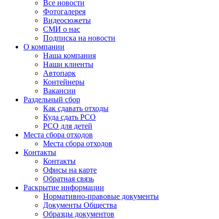
Все новости
Фотогалерея
Видеосюжеты
СМИ о нас
Подписка на новости
О компании
Наша компания
Наши клиенты
Автопарк
Контейнеры
Вакансии
Раздельный сбор
Как сдавать отходы
Куда сдать РСО
РСО для детей
Места сбора отходов
Места сбора отходов
Контакты
Контакты
Офисы на карте
Обратная связь
Раскрытие информации
Нормативно-правовые документы
Документы Общества
Образцы документов