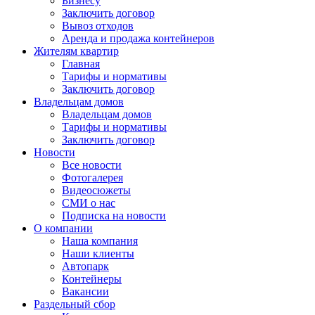
Бизнесу
Заключить договор
Вывоз отходов
Аренда и продажа контейнеров
Жителям квартир
Главная
Тарифы и нормативы
Заключить договор
Владельцам домов
Владельцам домов
Тарифы и нормативы
Заключить договор
Новости
Все новости
Фотогалерея
Видеосюжеты
СМИ о нас
Подписка на новости
О компании
Наша компания
Наши клиенты
Автопарк
Контейнеры
Вакансии
Раздельный сбор