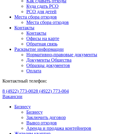
Как сдавать отходы
Куда сдать РСО
РСО для детей
Места сбора отходов
Места сбора отходов
Контакты
Контакты
Офисы на карте
Обратная связь
Раскрытие информации
Нормативно-правовые документы
Документы Общества
Образцы документов
Оплата
Контактный телефон:
8 (4922) 773-002
8 (4922) 773-004
Вакансии
Бизнесу
Бизнесу
Заключить договор
Вывоз отходов
Аренда и продажа контейнеров
Жителям квартир