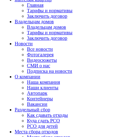
Главная
Тарифы и нормативы
Заключить договор
Владельцам домов
Владельцам домов
Тарифы и нормативы
Заключить договор
Новости
Все новости
Фотогалерея
Видеосюжеты
СМИ о нас
Подписка на новости
О компании
Наша компания
Наши клиенты
Автопарк
Контейнеры
Вакансии
Раздельный сбор
Как сдавать отходы
Куда сдать РСО
РСО для детей
Места сбора отходов