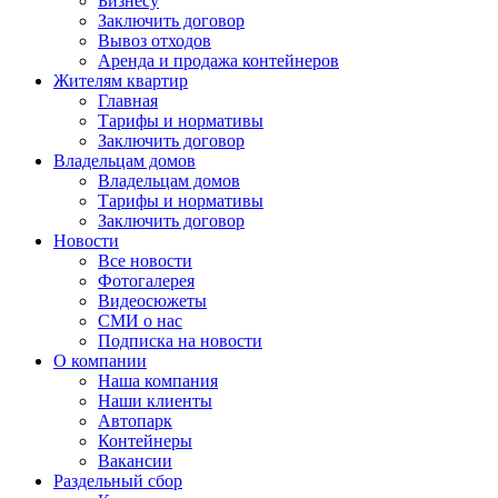
Бизнесу
Заключить договор
Вывоз отходов
Аренда и продажа контейнеров
Жителям квартир
Главная
Тарифы и нормативы
Заключить договор
Владельцам домов
Владельцам домов
Тарифы и нормативы
Заключить договор
Новости
Все новости
Фотогалерея
Видеосюжеты
СМИ о нас
Подписка на новости
О компании
Наша компания
Наши клиенты
Автопарк
Контейнеры
Вакансии
Раздельный сбор