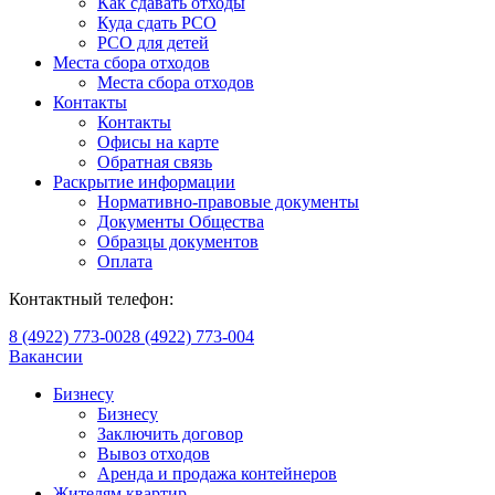
Как сдавать отходы
Куда сдать РСО
РСО для детей
Места сбора отходов
Места сбора отходов
Контакты
Контакты
Офисы на карте
Обратная связь
Раскрытие информации
Нормативно-правовые документы
Документы Общества
Образцы документов
Оплата
Контактный телефон:
8 (4922) 773-002
8 (4922) 773-004
Вакансии
Бизнесу
Бизнесу
Заключить договор
Вывоз отходов
Аренда и продажа контейнеров
Жителям квартир