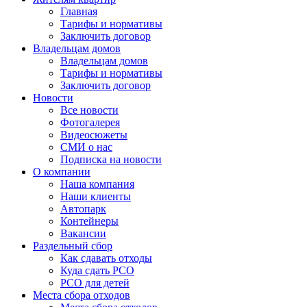
Главная
Тарифы и нормативы
Заключить договор
Владельцам домов
Владельцам домов
Тарифы и нормативы
Заключить договор
Новости
Все новости
Фотогалерея
Видеосюжеты
СМИ о нас
Подписка на новости
О компании
Наша компания
Наши клиенты
Автопарк
Контейнеры
Вакансии
Раздельный сбор
Как сдавать отходы
Куда сдать РСО
РСО для детей
Места сбора отходов