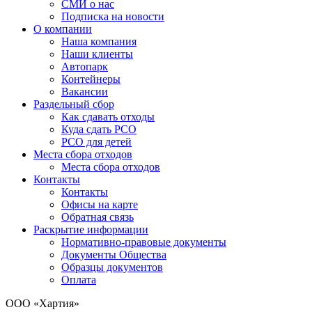
СМИ о нас
Подписка на новости
О компании
Наша компания
Наши клиенты
Автопарк
Контейнеры
Вакансии
Раздельный сбор
Как сдавать отходы
Куда сдать РСО
РСО для детей
Места сбора отходов
Места сбора отходов
Контакты
Контакты
Офисы на карте
Обратная связь
Раскрытие информации
Нормативно-правовые документы
Документы Общества
Образцы документов
Оплата
ООО «Хартия»