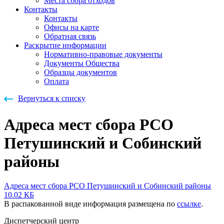
Места сбора отходов
Контакты
Контакты
Офисы на карте
Обратная связь
Раскрытие информации
Нормативно-правовые документы
Документы Общества
Образцы документов
Оплата
Вернуться к списку
Адреса мест сбора РСО
Петушинский и Собинский
районы
Адреса мест сбора РСО Петушинский и Собинский районы
10.02 КБ
В распакованной виде информация размещена по
ссылке
.
Диспетчерский центр