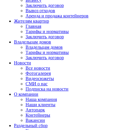
Бизнесу
Заключить договор
Вывоз отходов
Аренда и продажа контейнеров
Жителям квартир
Главная
Тарифы и нормативы
Заключить договор
Владельцам домов
Владельцам домов
Тарифы и нормативы
Заключить договор
Новости
Все новости
Фотогалерея
Видеосюжеты
СМИ о нас
Подписка на новости
О компании
Наша компания
Наши клиенты
Автопарк
Контейнеры
Вакансии
Раздельный сбор