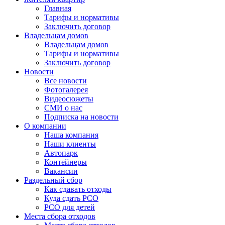
Главная
Тарифы и нормативы
Заключить договор
Владельцам домов
Владельцам домов
Тарифы и нормативы
Заключить договор
Новости
Все новости
Фотогалерея
Видеосюжеты
СМИ о нас
Подписка на новости
О компании
Наша компания
Наши клиенты
Автопарк
Контейнеры
Вакансии
Раздельный сбор
Как сдавать отходы
Куда сдать РСО
РСО для детей
Места сбора отходов