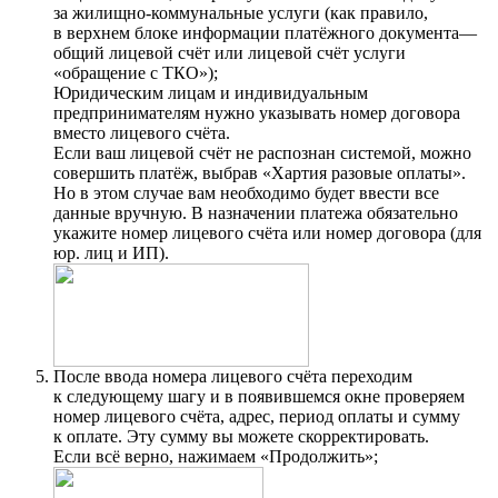
за жилищно-коммунальные услуги (как правило,
в верхнем блоке информации платёжного документа—
общий лицевой счёт или лицевой счёт услуги
«обращение с ТКО»);
Юридическим лицам и индивидуальным
предпринимателям нужно указывать номер договора
вместо лицевого счёта.
Если ваш лицевой счёт не распознан системой, можно
совершить платёж, выбрав «Хартия разовые оплаты».
Но в этом случае вам необходимо будет ввести все
данные вручную. В назначении платежа обязательно
укажите номер лицевого счёта или номер договора (для
юр. лиц и ИП).
После ввода номера лицевого счёта переходим
к следующему шагу и в появившемся окне проверяем
номер лицевого счёта, адрес, период оплаты и сумму
к оплате. Эту сумму вы можете скорректировать.
Если всё верно, нажимаем «Продолжить»;