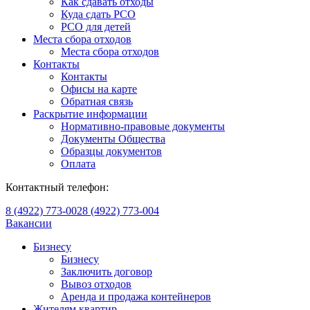
Как сдавать отходы
Куда сдать РСО
РСО для детей
Места сбора отходов
Места сбора отходов
Контакты
Контакты
Офисы на карте
Обратная связь
Раскрытие информации
Нормативно-правовые документы
Документы Общества
Образцы документов
Оплата
Контактный телефон:
8 (4922) 773-002
8 (4922) 773-004
Вакансии
Бизнесу
Бизнесу
Заключить договор
Вывоз отходов
Аренда и продажа контейнеров
Жителям квартир